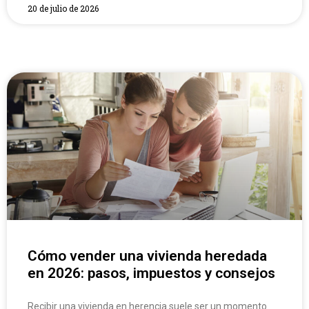
20 de julio de 2026
Cómo vender una vivienda heredada
en 2026: pasos, impuestos y consejos
Recibir una vivienda en herencia suele ser un momento