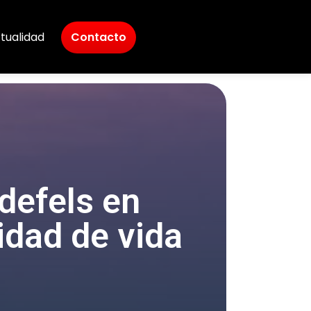
tualidad
Contacto
ldefels en
lidad de vida