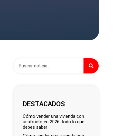
DESTACADOS
cómo vender una vivienda con
usufructo en 2026: todo lo que
debes saber
cómo vender una vivienda con