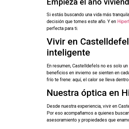
Empieza el año vivien
Si estás buscando una vida más tranquila 
decisión que tomes este año. Y en
Hiper
perfecta para ti.
Vivir en Castelldefe
inteligente
En resumen, Castelldefels no es solo un d
beneficios en invierno se sienten en cad
frío te frene: aquí, el calor se lleva dentr
Nuestra óptica en H
Desde nuestra experiencia, vivir en Cast
Por eso acompañamos a quienes buscan u
asesoramiento y propiedades que enamor