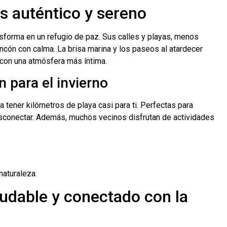
s auténtico y sereno
ansforma en un refugio de paz. Sus calles y playas, menos
incón con calma. La brisa marina y los paseos al atardecer
 con una atmósfera más íntima.
 para el invierno
ca tener kilómetros de playa casi para ti. Perfectas para
sconectar. Además, muchos vecinos disfrutan de actividades
naturaleza.
ludable y conectado con la