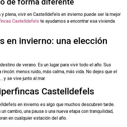
do de forma diferente
y plena, vivir en Castelldefels en invierno puede ser la mejor
fincas Castelldefels
te ayudamos a encontrar esa vivienda
ls en invierno: una elección
estino de verano. Es un lugar para vivir todo el año. Sus
a rincón: menos ruido, más calma, más vida. No dejes que el
o… y se vive junto al mar.
iperfincas Castelldefels
elldefels en invierno es algo que muchos descubren tarde.
n cambio, una pausa o una nueva etapa con tranquilidad,
an en cualquier estación del año.