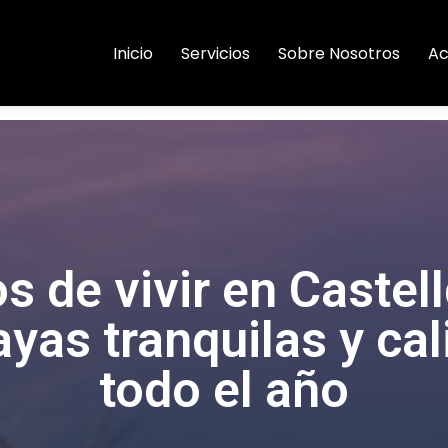
Inicio
Servicios
Sobre Nosotros
Ac
s de vivir en Castel
ayas tranquilas y ca
todo el año