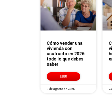
Cómo vender una
Cómo vender una
vivienda con
v
usufructo en 2026:
h
todo lo que debes
e
saber
LEER
3 de agosto de 2026
27