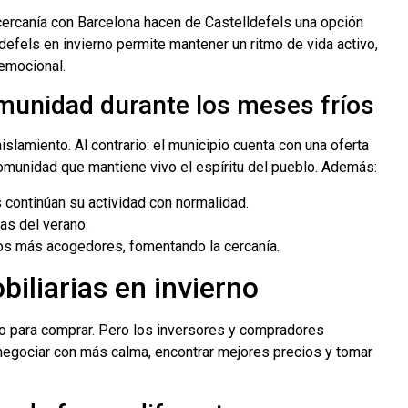
a cercanía con Barcelona hacen de Castelldefels una opción
ldefels en invierno permite mantener un ritmo de vida activo,
 emocional.
omunidad durante los meses fríos
aislamiento. Al contrario: el municipio cuenta con una oferta
 comunidad que mantiene vivo el espíritu del pueblo. Además:
 continúan su actividad con normalidad.
as del verano.
ios más acogedores, fomentando la cercanía.
iliarias en invierno
 para comprar. Pero los inversores y compradores
 negociar con más calma, encontrar mejores precios y tomar