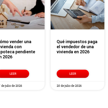
Qué impuestos paga
ivienda con
el vendedor de una
ipoteca pendiente
vivienda en 2026
n 2026
LEER
LEER
 de julio de 2026
20 de julio de 2026