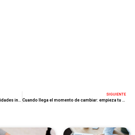
SIGUIENTE
Inversores que planifican el año: oportunidades inmobiliarias en Castelldefels
Cuando llega el momento de cambiar: empieza tu nueva etapa en Castelldefels