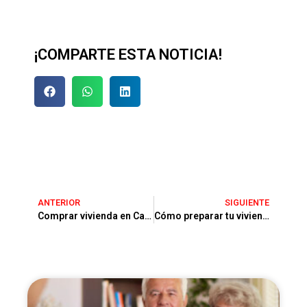
¡COMPARTE ESTA NOTICIA!
ANTERIOR
SIGUIENTE
Comprar vivienda en Castelldefels, Gavà o Sitges: guía para inversores de fuera
Cómo preparar tu vivienda en Castelldefels para venderla más rápido y mejor