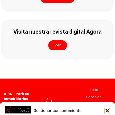
Visita nuestra revista digital Agora
Ver
Inicio
APIS - Peritos
Servicios
Inmobiliarios
Asociado 2835
Sobre
Registro de agentes
Nosotros
Gestionar consentimiento
Inmobiliarios de