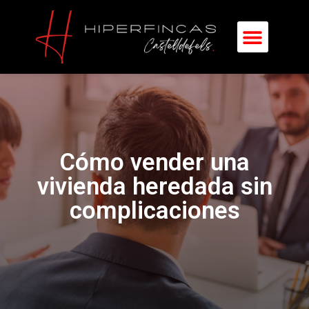
Cómo vender una
vivienda heredada sin
complicaciones