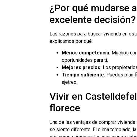
¿Por qué mudarse a
excelente decisión?
Las razones para buscar vivienda en esta 
explicamos por qué:
Menos competencia:
Muchos comp
oportunidades para ti.
Mejores precios:
Los propietarios
Tiempo suficiente:
Puedes planifi
ajetreo.
Vivir en Castelldefel
florece
Una de las ventajas de comprar vivienda 
se siente diferente. El clima templado, l
sea como comenzar las vacaciones anti