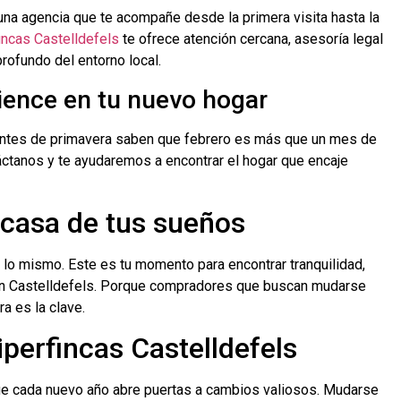
 una agencia que te acompañe desde la primera visita hasta la
incas Castelldefels
te ofrece atención cercana, asesoría legal
profundo del entorno local.
ence en tu nuevo hogar
tes de primavera saben que febrero es más que un mes de
áctanos y te ayudaremos a encontrar el hogar que encaje
 casa de tus sueños
o mismo. Este es tu momento para encontrar tranquilidad,
 en Castelldefels. Porque compradores que buscan mudarse
a es la clave.
iperfincas Castelldefels
ue cada nuevo año abre puertas a cambios valiosos. Mudarse