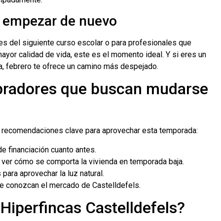
a empezar de nuevo
es del siguiente curso escolar o para profesionales que
ayor calidad de vida, este es el momento ideal. Y si eres un
, febrero te ofrece un camino más despejado.
pradores que buscan mudarse
as recomendaciones clave para aprovechar esta temporada:
e financiación cuanto antes.
ra ver cómo se comporta la vivienda en temporada baja.
para aprovechar la luz natural.
e conozcan el mercado de Castelldefels.
 Hiperfincas Castelldefels?