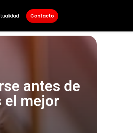
tualidad
Contacto
se antes de
 el mejor