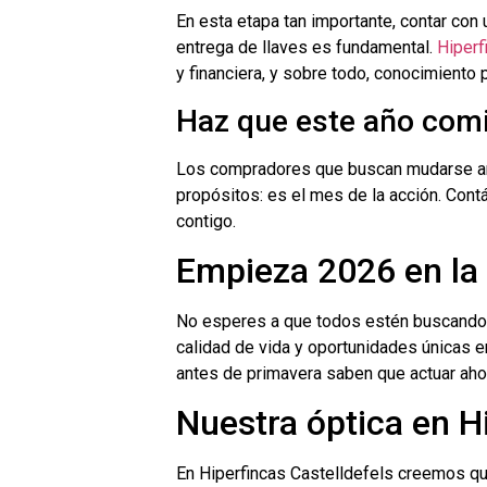
En esta etapa tan importante, contar con
entrega de llaves es fundamental.
Hiperf
y financiera, y sobre todo, conocimiento 
Haz que este año comi
Los compradores que buscan mudarse an
propósitos: es el mes de la acción. Cont
contigo.
Empieza 2026 en la
No esperes a que todos estén buscando l
calidad de vida y oportunidades únicas
antes de primavera saben que actuar ahor
Nuestra óptica en H
En Hiperfincas Castelldefels creemos q