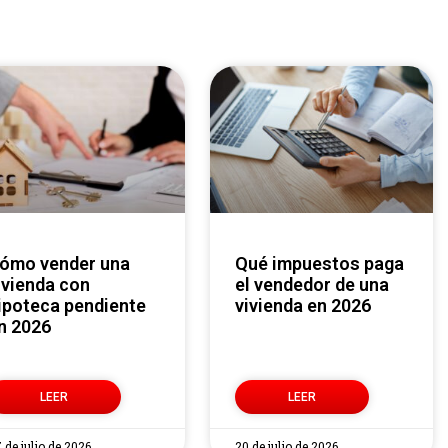
Qué impuestos paga
ivienda con
el vendedor de una
ipoteca pendiente
vivienda en 2026
n 2026
LEER
LEER
 de julio de 2026
20 de julio de 2026