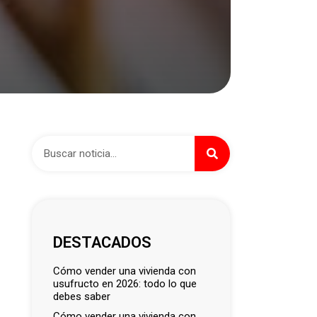
DESTACADOS
cómo vender una vivienda con
usufructo en 2026: todo lo que
debes saber
cómo vender una vivienda con