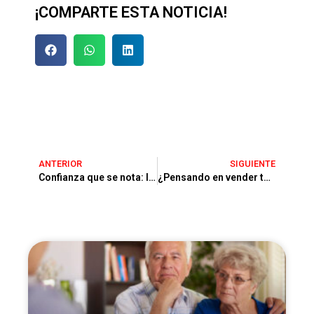
¡COMPARTE ESTA NOTICIA!
ANTERIOR
SIGUIENTE
Confianza que se nota: la experiencia Hiperfincas Castelldefels
¿Pensando en vender tu vivienda? Diciembre es el momento perfecto