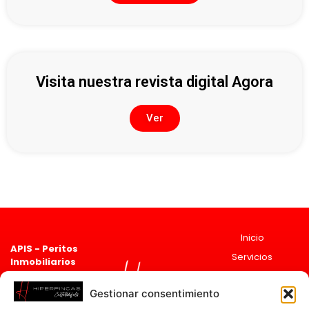
Visita nuestra revista digital Agora
Ver
Inicio
APIS - Peritos
Servicios
Inmobiliarios
Asociado 2835
Sobre
Registro de agentes
Nosotros
Gestionar consentimiento
Inmobiliarios de