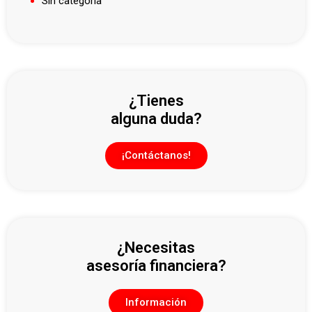
Sin categoría
¿Tienes
alguna duda?
¡Contáctanos!
¿Necesitas
asesoría financiera?
Información