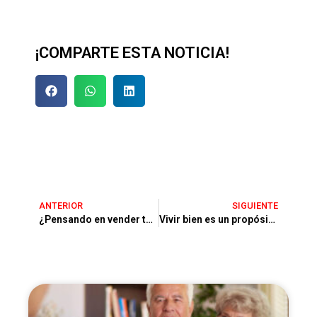
¡COMPARTE ESTA NOTICIA!
ANTERIOR
SIGUIENTE
¿Pensando en vender tu vivienda? Diciembre es el momento perfecto
Vivir bien es un propósito: ¿por qué no cumplirlo este diciembre en Castelldefels?