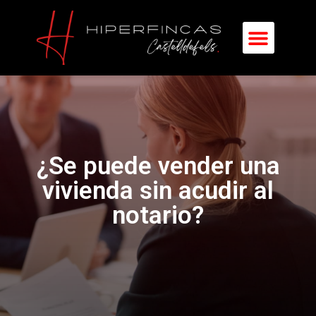
¿Se puede vender una
vivienda sin acudir al
notario?