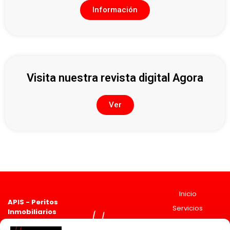
Información
Visita nuestra revista digital Agora
Ver
Inicio
APIS - Peritos
Servicios
Inmobiliarios
Asociado 2835
Sobre