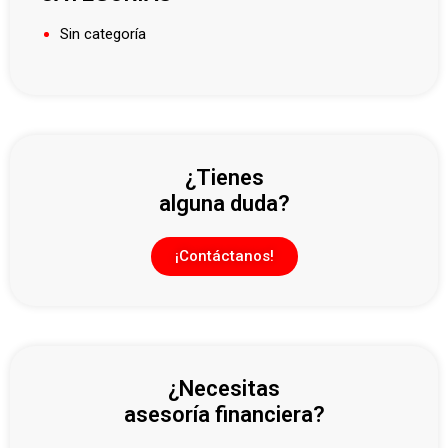
Sin categoría
¿Tienes
alguna duda?
¡Contáctanos!
¿Necesitas
asesoría financiera?