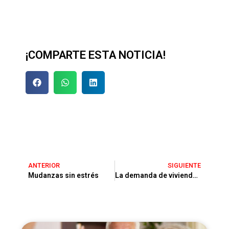
¡COMPARTE ESTA NOTICIA!
ANTERIOR
SIGUIENTE
Mudanzas sin estrés
La demanda de vivienda crece un 39%: ¿Qué significa para el mercado inmobiliario?