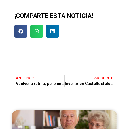
¡COMPARTE ESTA NOTICIA!
ANTERIOR
SIGUIENTE
Vuelve la rutina, pero en Castelldefels se sigue viviendo como si estuvieras de vacaciones
Invertir en Castelldefels: compra hoy, gana mañana