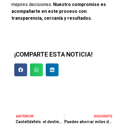
mejores decisiones.
Nuestro compromiso es
acompañarte en este proceso con
transparencia, cercanía y resultados.
¡COMPARTE ESTA NOTICIA!
ANTERIOR
SIGUIENTE
Castelldefels: el destino que todos desean para vivir e invertir
Puedes ahorrar miles de euros si eliges bien tu hipoteca