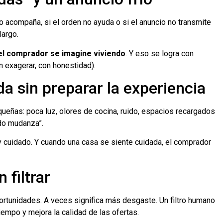
 no acompaña, si el orden no ayuda o si el anuncio no transmite
largo.
el comprador se imagine viviendo
. Y eso se logra con
in exagerar, con honestidad).
da sin preparar la experiencia
ueñas: poca luz, olores de cocina, ruido, espacios recargados
do mudanza”.
y cuidado. Y cuando una casa se siente cuidada, el comprador
 filtrar
ortunidades. A veces significa más desgaste. Un filtro humano
iempo y mejora la calidad de las ofertas.