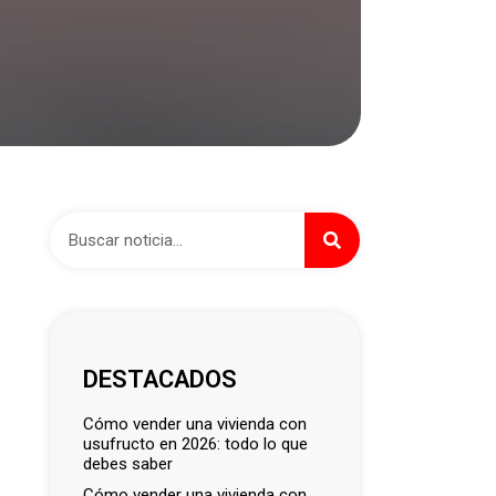
DESTACADOS
cómo vender una vivienda con
usufructo en 2026: todo lo que
debes saber
cómo vender una vivienda con