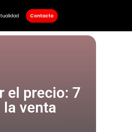
tualidad
Contacto
 el precio: 7
 la venta