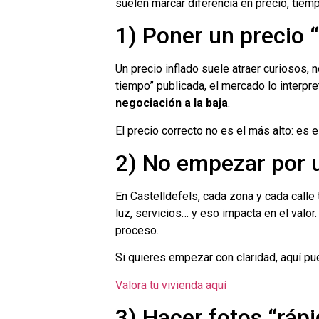
suelen marcar diferencia en precio, tiemp
1) Poner un precio “
Un precio inflado suele atraer curiosos,
tiempo” publicada, el mercado lo interpr
negociación a la baja
.
El precio correcto no es el más alto: es 
2) No empezar por u
En Castelldefels, cada zona y cada calle t
luz, servicios… y eso impacta en el valor.
proceso.
Si quieres empezar con claridad, aquí p
Valora tu vivienda aquí
3) Hacer fotos “rápi