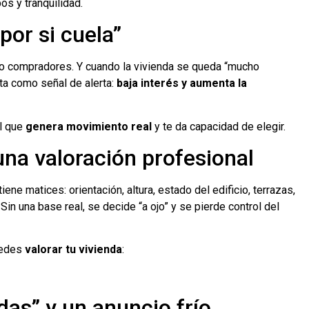
os y tranquilidad.
por si cuela”
 no compradores. Y cuando la vivienda se queda “mucho
eta como señal de alerta:
baja interés y aumenta la
el que
genera movimiento real
y te da capacidad de elegir.
na valoración profesional
iene matices: orientación, altura, estado del edificio, terrazas,
 Sin una base real, se decide “a ojo” y se pierde control del
uedes
valorar tu vivienda
:
das” y un anuncio frío