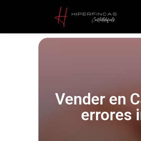
Vender en Ca
errores 