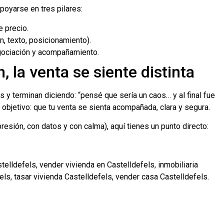
apoyarse en tres pilares:
e precio.
, texto, posicionamiento).
 negociación y acompañamiento.
 la venta se siente distinta
y terminan diciendo: “pensé que sería un caos… y al final fue
 objetivo: que tu venta se sienta acompañada, clara y segura.
resión, con datos y con calma), aquí tienes un punto directo:
elldefels, vender vivienda en Castelldefels, inmobiliaria
els, tasar vivienda Castelldefels, vender casa Castelldefels.