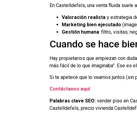
En Castelldefels, una venta fluida suele 
Valoración realista
y estrategia d
Marketing bien ejecutado
(imagen
Gestión humana
: filtro, visitas,
Cuando se hace bien,
Hay propietarios que empiezan con dudas 
más fácil de lo que imaginaba”. Ese es el
Si te apetece que lo veamos juntos (sin p
Contáctanos aquí
Palabras clave SEO:
vender piso en Cast
Castelldefels, precio vivienda Castelldef