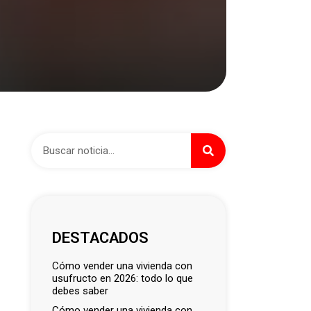
DESTACADOS
cómo vender una vivienda con
usufructo en 2026: todo lo que
debes saber
cómo vender una vivienda con