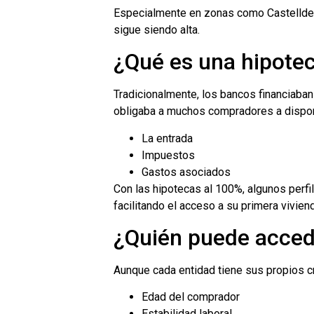
Especialmente en zonas como Castelldef
sigue siendo alta.
¿Qué es una hipote
Tradicionalmente, los bancos financiaban
obligaba a muchos compradores a dispone
La entrada
Impuestos
Gastos asociados
Con las hipotecas al 100%, algunos perfi
facilitando el acceso a su primera vivien
¿Quién puede accede
Aunque cada entidad tiene sus propios c
Edad del comprador
Estabilidad laboral