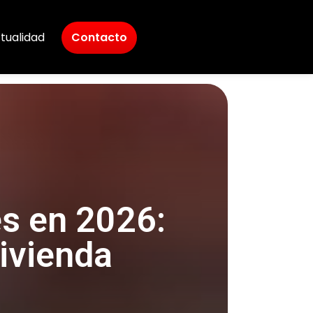
tualidad
Contacto
es en 2026:
ivienda