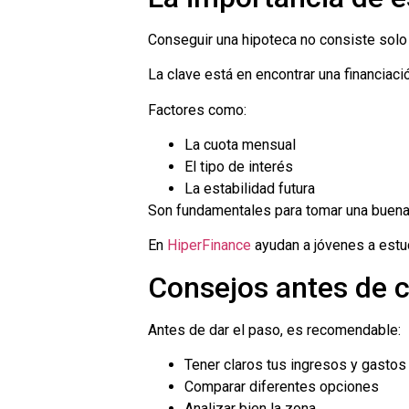
Conseguir una hipoteca no consiste solo 
La clave está en encontrar una financiaci
Factores como:
La cuota mensual
El tipo de interés
La estabilidad futura
Son fundamentales para tomar una buena
En
HiperFinance
ayudan a jóvenes a estud
Consejos antes de c
Antes de dar el paso, es recomendable:
Tener claros tus ingresos y gastos
Comparar diferentes opciones
Analizar bien la zona