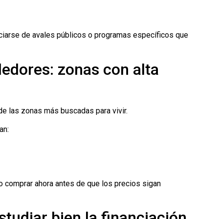
iarse de avales públicos o programas específicos que
dedores: zonas con alta
de las zonas más buscadas para vivir.
an:
 comprar ahora antes de que los precios sigan
tudiar bien la financiación