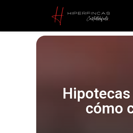
Hipotecas 
cómo c