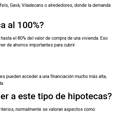
els, Gavà, Viladecans o alrededores, donde la demanda
ca al 100%?
 hasta el 80% del valor de compra de una vivienda. Eso
r de ahorros importantes para cubrir:
les pueden acceder a una financiación mucho más alta,
da.
r a este tipo de hipotecas?
riterios, normalmente se valoran aspectos como: