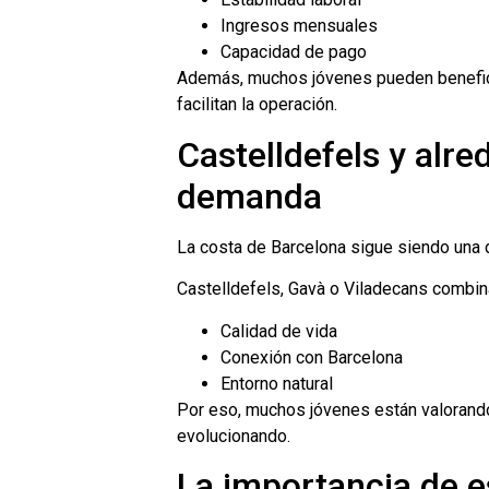
Ingresos mensuales
Capacidad de pago
Además, muchos jóvenes pueden benefic
facilitan la operación.
Castelldefels y alre
demanda
La costa de Barcelona sigue siendo una 
Castelldefels, Gavà o Viladecans combin
Calidad de vida
Conexión con Barcelona
Entorno natural
Por eso, muchos jóvenes están valorando
evolucionando.
La importancia de es