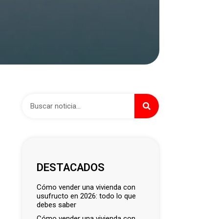
DESTACADOS
cómo vender una vivienda con
usufructo en 2026: todo lo que
debes saber
cómo vender una vivienda con