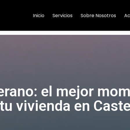
Inicio
Servicios
Sobre Nosotros
Ac
erano: el mejor mo
tu vivienda en Caste