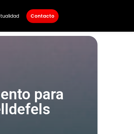
tualidad
Contacto
mento para
lldefels