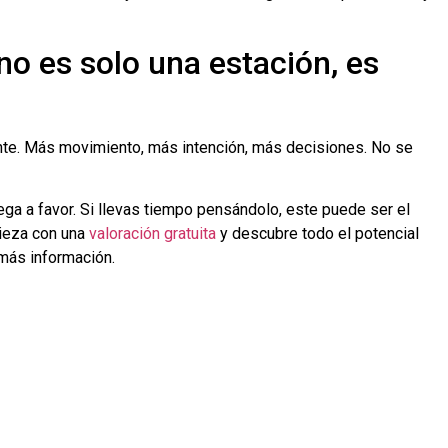
no es solo una estación, es
ente. Más movimiento, más intención, más decisiones. No se
ega a favor. Si llevas tiempo pensándolo, este puede ser el
ieza con una
valoración gratuita
y descubre todo el potencial
más información.