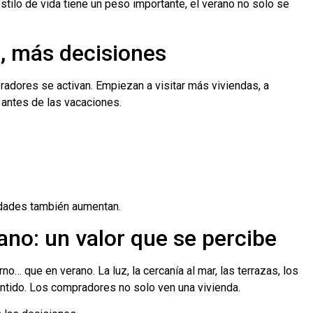
tilo de vida tiene un peso importante, el verano no solo se
s, más decisiones
radores se activan. Empiezan a visitar más viviendas, a
antes de las vacaciones.
idades también aumentan.
ano: un valor que se percibe
o… que en verano. La luz, la cercanía al mar, las terrazas, los
tido. Los compradores no solo ven una vivienda.