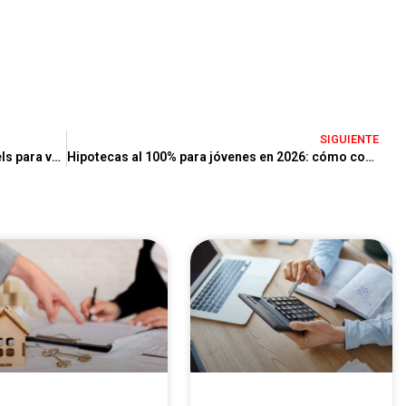
SIGUIENTE
Cómo preparar tu vivienda en Castelldefels para venderla más rápido y mejor
Hipotecas al 100% para jóvenes en 2026: cómo comprar tu primera vivienda