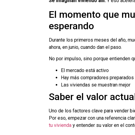
Se imaginan viviendo allí.
Y eso acelera
El momento que muc
esperando
Durante los primeros meses del año, muc
ahora, en junio, cuando dan el paso.
No por impulso, sino porque entienden q
El mercado está activo
Hay más compradores preparados
Las viviendas se muestran mejor
Saber el valor actua
Uno de los factores clave para vender bie
Por eso, empezar con una referencia clar
tu vivienda
y entender su valor en el cont