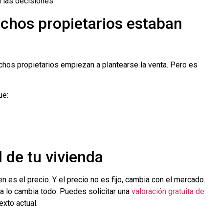
 las decisiones.
hos propietarios estaban
hos propietarios empiezan a plantearse la venta. Pero es
ue:
l de tu vivienda
n es el precio. Y el precio no es fijo, cambia con el mercado.
a lo cambia todo. Puedes solicitar una
valoración gratuita de
exto actual.