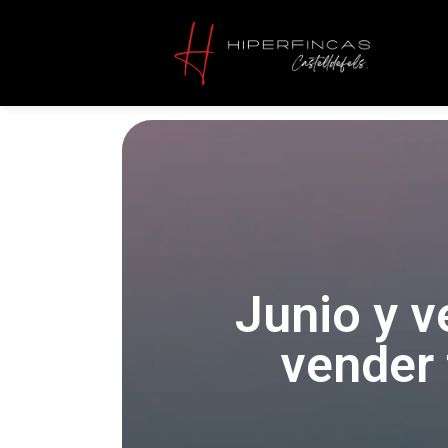
Junio y v
vender 