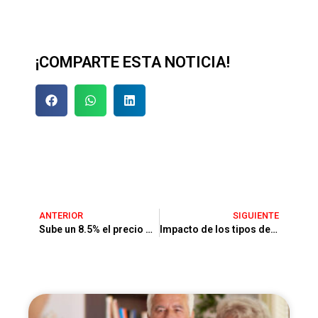
¡COMPARTE ESTA NOTICIA!
ANTERIOR
SIGUIENTE
Sube un 8.5% el precio de vivienda usada en agosto
Impacto de los tipos de interés en compraventas e hipotecas