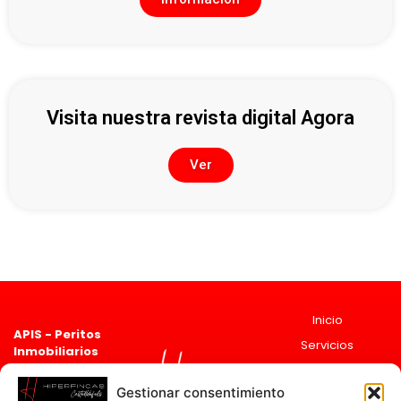
Visita nuestra revista digital Agora
Ver
Inicio
APIS - Peritos
Servicios
Inmobiliarios
Asociado 2835
Sobre
Registro de agentes
Nosotros
Gestionar consentimiento