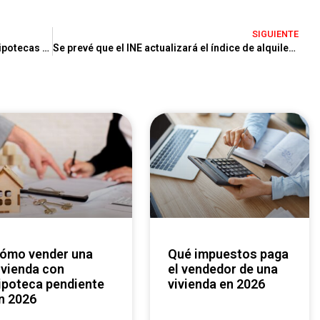
SIGUIENTE
Cómo Funcionarán los Avales ICO para Hipotecas en 2024
Se prevé que el INE actualizará el índice de alquileres en diciembre
Qué impuestos paga
ivienda con
el vendedor de una
ipoteca pendiente
vivienda en 2026
n 2026