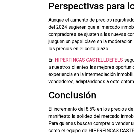
Perspectivas para 
Aunque el aumento de precios registrado 
del 2024 sugieren que el mercado inmobi
compradores se ajusten a las nuevas con
jueguen un papel clave en la moderación 
los precios en el corto plazo.
En
HIPERFINCAS CASTELLDEFELS
segu
a nuestros clientes las mejores oportun
experiencia en la intermediación inmobi
vendedores, adaptándonos a este entorn
Conclusión
El incremento del 8,5% en los precios d
manifiesto la solidez del mercado inmobi
Para quienes buscan comprar o vender una
como el equipo de HIPERFINCAS CASTELL