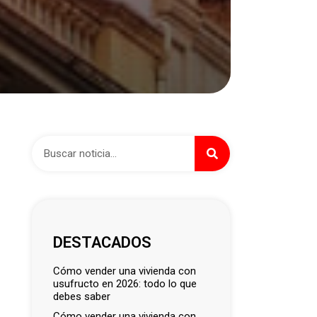
DESTACADOS
cómo vender una vivienda con
usufructo en 2026: todo lo que
debes saber
cómo vender una vivienda con