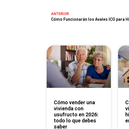
ANTERIOR
Cómo vender una
Cómo vender una
vivienda con
v
usufructo en 2026:
h
todo lo que debes
e
saber