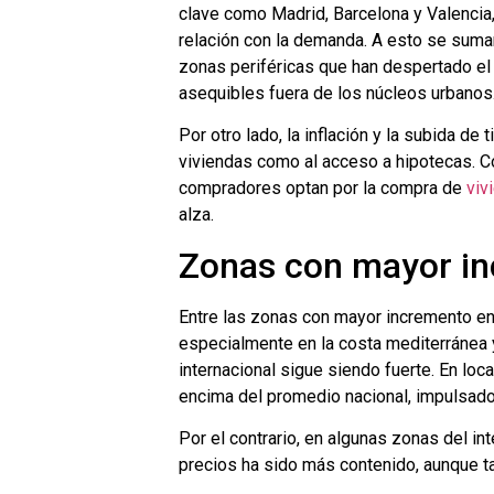
clave como Madrid, Barcelona y Valencia,
relación con la demanda. A esto se suman 
zonas periféricas que han despertado el
asequibles fuera de los núcleos urbanos
Por otro lado, la inflación y la subida de
viviendas como al acceso a hipotecas. C
compradores optan por la compra de
viv
alza.
Zonas con mayor i
Entre las zonas con mayor incremento en 
especialmente en la costa mediterránea 
internacional sigue siendo fuerte. En lo
encima del promedio nacional, impulsados 
Por el contrario, en algunas zonas del i
precios ha sido más contenido, aunque t