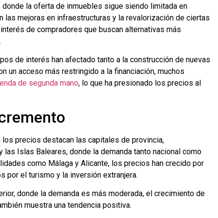
 donde la oferta de inmuebles sigue siendo limitada en
las mejoras en infraestructuras y la revalorización de ciertas
 interés de compradores que buscan alternativas más
.
 tipos de interés han afectado tanto a la construcción de nuevas
on un acceso más restringido a la financiación, muchos
ienda de segunda mano
, lo que ha presionado los precios al
ncremento
los precios destacan las capitales de provincia,
y las Islas Baleares, donde la demanda tanto nacional como
calidades como Málaga y Alicante, los precios han crecido por
por el turismo y la inversión extranjera.
nterior, donde la demanda es más moderada, el crecimiento de
ambién muestra una tendencia positiva.