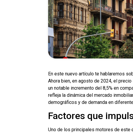
En este nuevo artículo te hablaremos so
Ahora bien, en agosto de 2024, el preci
un notable incremento del 8,5% en compa
refleja la dinámica del mercado inmobili
demográficos y de demanda en diferente
Factores que impul
Uno de los principales motores de este 