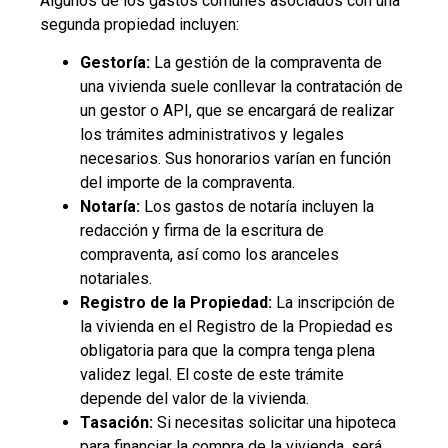
Algunos de los gastos comunes asociados con una
segunda propiedad incluyen:
Gestoría:
La gestión de la compraventa de
una vivienda suele conllevar la contratación de
un gestor o API, que se encargará de realizar
los trámites administrativos y legales
necesarios. Sus honorarios varían en función
del importe de la compraventa.
Notaría:
Los gastos de notaría incluyen la
redacción y firma de la escritura de
compraventa, así como los aranceles
notariales.
Registro de la Propiedad:
La inscripción de
la vivienda en el Registro de la Propiedad es
obligatoria para que la compra tenga plena
validez legal. El coste de este trámite
depende del valor de la vivienda.
Tasación:
Si necesitas solicitar una hipoteca
para financiar la compra de la vivienda, será