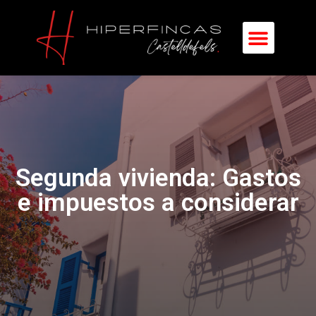
Segunda vivienda: Gastos
e impuestos a considerar