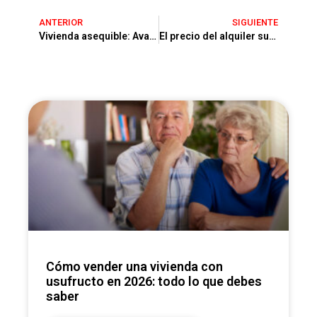
ANTERIOR
SIGUIENTE
Vivienda asequible: Avales ICO por 4.000 millones para promotores
El precio del alquiler sube un 53% mientras la renta por capital cae
Cómo vender una vivienda con
usufructo en 2026: todo lo que debes
saber