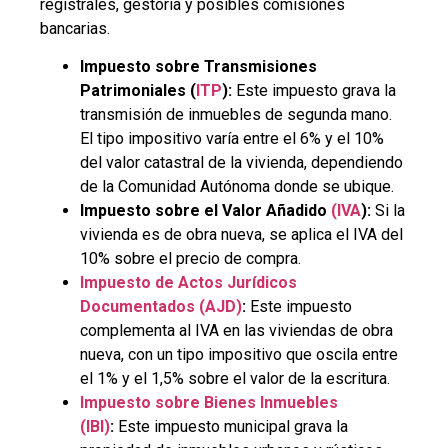
registrales, gestoría y posibles comisiones
bancarias.
Impuesto sobre Transmisiones
Patrimoniales (
ITP
):
Este impuesto grava la
transmisión de inmuebles de segunda mano.
El tipo impositivo varía entre el 6% y el 10%
del valor catastral de la vivienda, dependiendo
de la Comunidad Autónoma donde se ubique.
Impuesto sobre el Valor Añadido
(IVA
):
Si la
vivienda es de obra nueva, se aplica el IVA del
10% sobre el precio de compra.
Impuesto de Actos Jurídicos
Documentados (AJD)
:
Este impuesto
complementa al IVA en las viviendas de obra
nueva, con un tipo impositivo que oscila entre
el 1% y el 1,5% sobre el valor de la escritura.
Impuesto sobre Bienes Inmuebles
(IBI)
:
Este impuesto municipal grava la