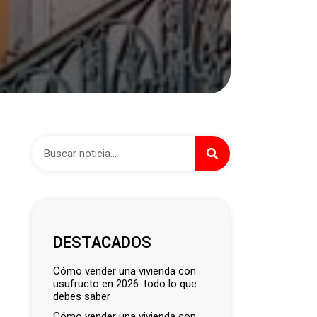
DESTACADOS
cómo vender una vivienda con
usufructo en 2026: todo lo que
debes saber
cómo vender una vivienda con