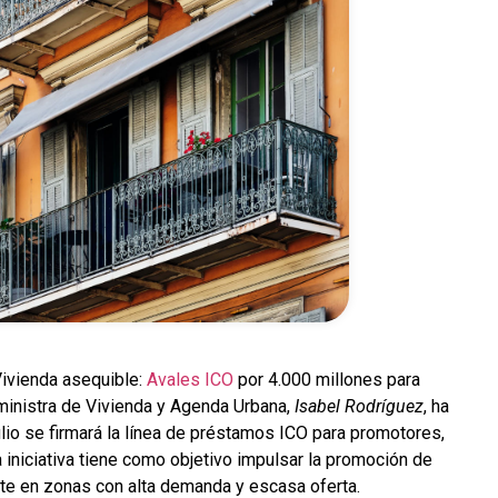
Vivienda asequible:
Avales ICO
por 4.000 millones para
 ministra de Vivienda y Agenda Urbana,
Isabel Rodríguez
, ha
lio se firmará la línea de préstamos ICO para promotores,
 iniciativa tiene como objetivo impulsar la promoción de
nte en zonas con alta demanda y escasa oferta.