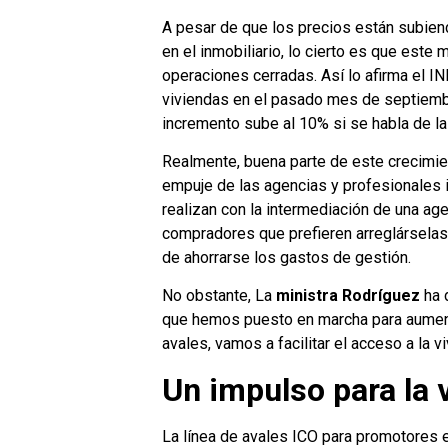
A pesar de que los precios están subien
en el inmobiliario, lo cierto es que este
operaciones cerradas. Así lo afirma el I
viviendas en el pasado mes de septiembr
incremento sube al 10% si se habla de la
Realmente, buena parte de este crecimie
empuje de las agencias y profesionales i
realizan con la intermediación de una age
compradores que prefieren arreglárselas 
de ahorrarse los gastos de gestión.
No obstante, La
ministra Rodríguez
ha 
que hemos puesto en marcha para aument
avales, vamos a facilitar el acceso a la v
Un impulso para la 
La línea de avales ICO para promotores 