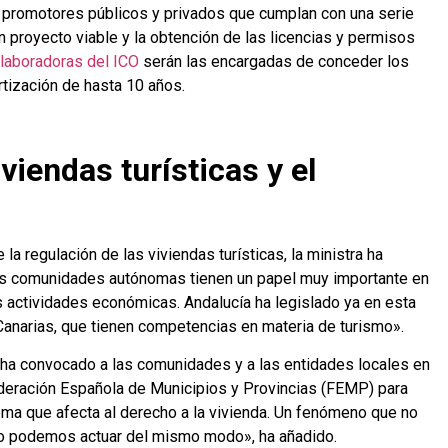
 promotores públicos y privados que cumplan con una serie
n proyecto viable y la obtención de las licencias y permisos
olaboradoras del ICO
serán las encargadas de conceder los
tización de hasta 10 años.
viendas turísticas y el
 la regulación de las viviendas turísticas, la ministra ha
las comunidades autónomas tienen un papel muy importante en
s actividades económicas. Andalucía ha legislado ya en esta
Canarias, que tienen competencias en materia de turismo».
ha convocado a las comunidades y a las entidades locales en
Federación Española de Municipios y Provincias (FEMP) para
ema que afecta al derecho a la vivienda. Un fenómeno que no
, no podemos actuar del mismo modo», ha añadido.