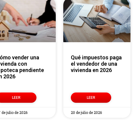
Qué impuestos paga
ivienda con
el vendedor de una
ipoteca pendiente
vivienda en 2026
n 2026
LEER
LEER
 de julio de 2026
20 de julio de 2026