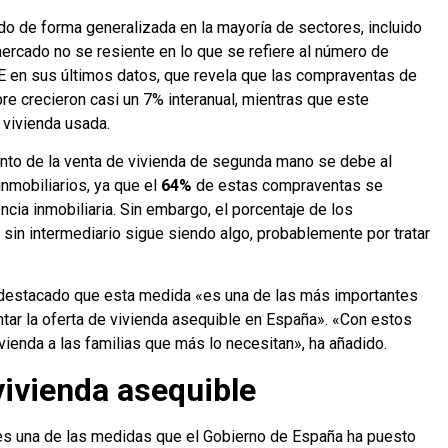
do de forma generalizada en la mayoría de sectores, incluido
 mercado no se resiente en lo que se refiere al número de
NE en sus últimos datos, que revela que las compraventas de
e crecieron casi un 7% interanual, mientras que este
 vivienda usada.
nto de la venta de vivienda de segunda mano se debe al
nmobiliarios, ya que el
64%
de estas compraventas se
ncia inmobiliaria. Sin embargo, el porcentaje de los
sin intermediario sigue siendo algo, probablemente por tratar
destacado que esta medida «es una de las más importantes
ar la oferta de vivienda asequible en España». «Con estos
ivienda a las familias que más lo necesitan», ha añadido.
vivienda asequible
es una de las medidas que el Gobierno de España ha puesto