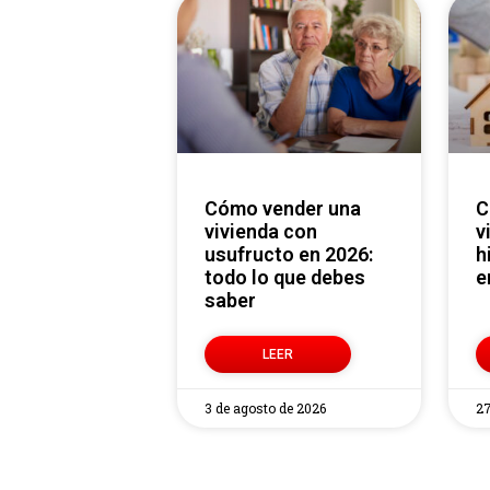
Cómo vender una
Cómo vender una
vivienda con
v
usufructo en 2026:
h
todo lo que debes
e
saber
LEER
3 de agosto de 2026
27