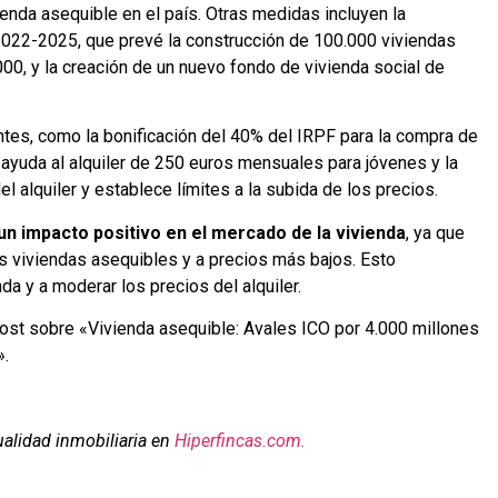
ienda asequible en el país. Otras medidas incluyen la
 2022-2025, que prevé la construcción de 100.000 viviendas
.000, y la creación de un nuevo fondo de vivienda social de
tes, como la bonificación del 40% del IRPF para la compra de
a ayuda al alquiler de 250 euros mensuales para jóvenes y la
l alquiler y establece límites a la subida de los precios.
un impacto positivo en el mercado de la vivienda
, ya que
s viviendas asequibles y a precios más bajos. Esto
da y a moderar los precios del alquiler.
ost sobre «Vivienda asequible: Avales ICO por 4.000 millones
».
ualidad inmobiliaria en
Hiperfincas.com.