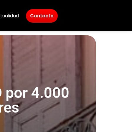
tualidad
Contacto
O por 4.000
res