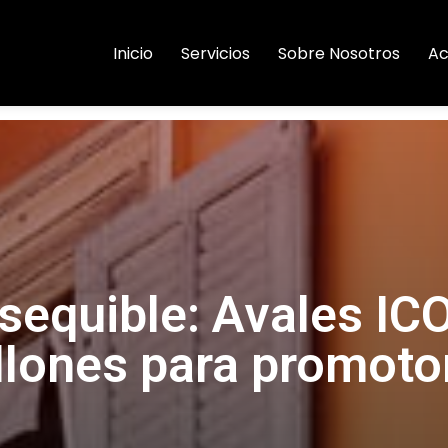
Inicio
Servicios
Sobre Nosotros
Ac
sequible: Avales IC
llones para promoto